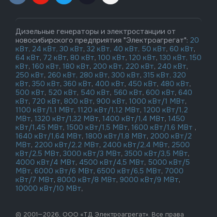
Дизельные генераторы и электростанции от
новосибирского предприятия "Электроагрегат":
20
кВт,
24 кВт,
30 кВт
,
32 кВт,
40 кВт,
50 кВт
,
60 кВт
,
64 кВт
,
72 кВт
,
80 кВт
,
100 кВт
,
120 кВт
,
130 кВт,
150
кВт
,
160 кВт
,
180 кВт
,
200 кВт
,
220 кВт
,
240 кВт
,
250 кВт
,
260 кВт,
280 кВт
,
300 кВт
,
315 кВт,
320
кВт
,
350 кВт
,
360 кВт
,
400 кВт
,
450 кВт
,
480 кВт
,
500 кВт
,
520 кВт
,
540 кВт
,
560 кВт
,
600 кВт
,
640
кВт
,
720 кВт
,
800 кВт
,
900 кВт
,
1000 кВт/1 МВт
,
1100 кВт/1,1 МВт
,
1120 кВт/1,12 МВт
,
1200 кВт/1,2
МВт
,
1320 кВт/1,32 МВт
,
1400 кВт/1,4 МВт
,
1450
кВт/1,45 МВт
,
1500 кВт/1,5 МВт
,
1600 кВт/1,6 МВт
,
1640 кВт/1,64 МВт
,
1800 кВт/1,8 МВт
,
2000 кВт/2
МВт
,
2200 кВт/2,2 МВт
,
2400 кВт/2,4 МВт
,
2500
кВт/2,5 МВт
,
3000 кВт/3 МВт
,
3500 кВт/3,5 МВт
,
4000 кВт/4 МВт
,
4500 кВт/4,5 МВт
,
5000 кВт/5
МВт
,
6000 кВт/6 МВт
,
6500 кВт/6,5 МВт
,
7000
кВт/7 МВт
,
8000 кВт/8 МВт
,
9000 кВт/9 МВт
,
10000 кВт/10 МВт
,
© 2001—2026, ООО «ТД Электроагрегат». Все права