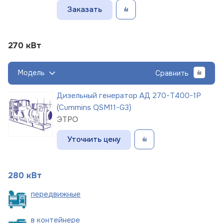
Заказать
270 кВт
Модель
Сравнить
Дизельный генератор АД 270-Т400-1Р
(Cummins QSM11-G3)
ЭТРО
Уточнить цену
280 кВт
пере
движные
в
контейнере