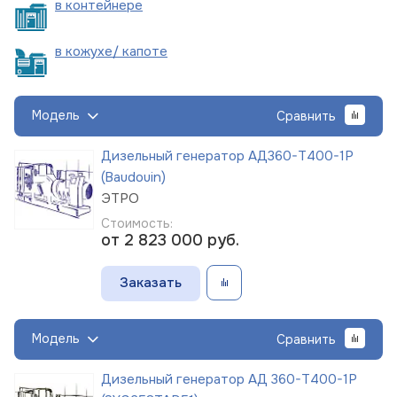
в
контейнере
в кожухе/
капоте
Модель
Сравнить
Дизельный генератор АД360-Т400-1Р
(Baudouin)
ЭТРО
Стоимость:
от 2 823 000
руб.
Заказать
Модель
Сравнить
Дизельный генератор АД 360-Т400-1Р