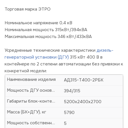
Торговая марка ЭТРО
Номинальное напряжение 0,4 кВ
Номинальная мощность 315кВт/394кВА
Максимальная мощность 346 кВт/433кВА
Усредненные технические характеристики
дизель-
генераторной установки (ДГУ)
315 кВт 400 В в
контейнере по 2 степени автоматизации без привязки к
конкретной модели:
Наименование изделия
АД315-Т400-2РБК
Мощность ДГУ основная (кВА/кВт)
394/315
Габариты блок-контейнера (БК)-ДхШхВ, мм
5200х2400х2700
Масса (БК+ДГУ), кг
5790
Мощность собственных нужд, кВт
5