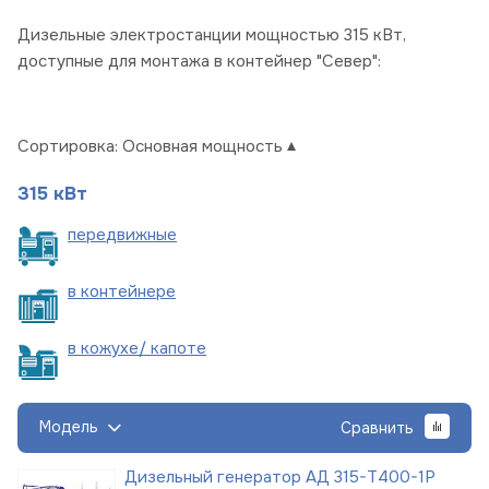
Дизельные электростанции мощностью 315 кВт,
доступные для монтажа в контейнер "Север":
Сортировка:
Основная мощность
315 кВт
пере
движные
в
контейнере
в кожухе/
капоте
Модель
Сравнить
Дизельный генератор АД 315-Т400-1Р