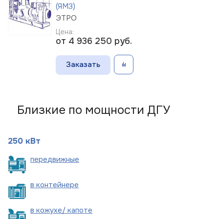
(ЯМЗ)
ЭТРО
Цена:
от 4 936 250
руб.
Заказать
Близкие по мощности ДГУ
250 кВт
пере
движные
в
контейнере
в кожухе/
капоте