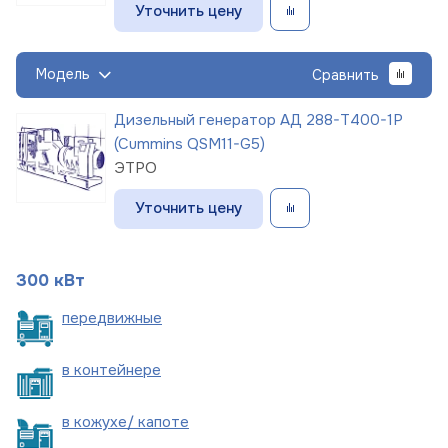
Уточнить цену
Модель
Сравнить
Дизельный генератор АД 288-Т400-1Р
(Cummins QSM11-G5)
ЭТРО
Уточнить цену
300 кВт
пере
движные
в
контейнере
в кожухе/
капоте