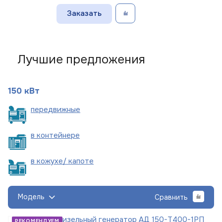
Заказать
Лучшие предложения
150 кВт
пере
движные
в
контейнере
в кожухе/
капоте
Модель
Сравнить
Дизельный генератор АД 150-Т400-1РП
РЕКОМЕНДУЕМ