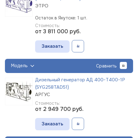
ЭТРО
Остаток в Якутске: 1 шт.
Стоимость:
от 3 811 000
руб.
Заказать
Модель
Сравнить
Дизельный генератор АД 400-Т400-1Р
(SYG258TAD51)
АРГУС
Стоимость:
от 2 949 700
руб.
Заказать