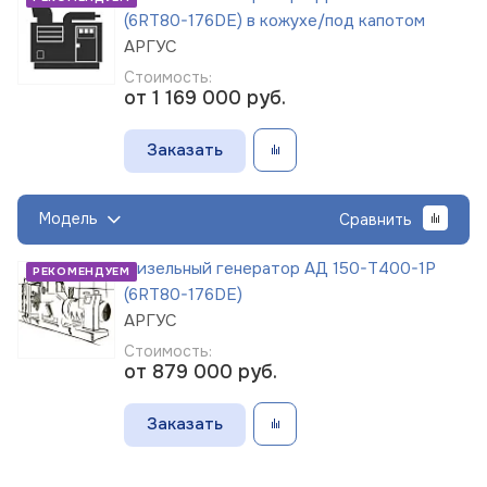
(6RT80-176DE) в кожухе/под капотом
АРГУС
Стоимость:
от 1 169 000
руб.
Заказать
Модель
Сравнить
Дизельный генератор АД 150-Т400-1Р
РЕКОМЕНДУЕМ
(6RT80-176DE)
АРГУС
Стоимость:
от 879 000
руб.
Заказать